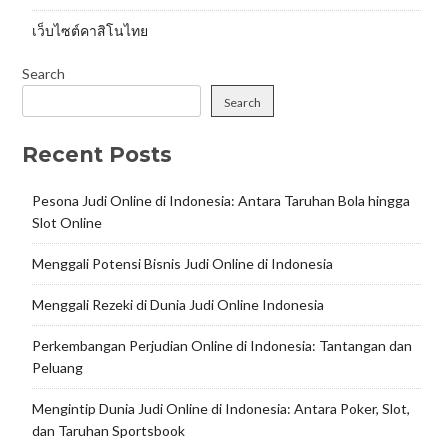
เว็บไซต์คาสิโนไทย
Search
Search
Recent Posts
Pesona Judi Online di Indonesia: Antara Taruhan Bola hingga
Slot Online
Menggali Potensi Bisnis Judi Online di Indonesia
Menggali Rezeki di Dunia Judi Online Indonesia
Perkembangan Perjudian Online di Indonesia: Tantangan dan
Peluang
Mengintip Dunia Judi Online di Indonesia: Antara Poker, Slot,
dan Taruhan Sportsbook