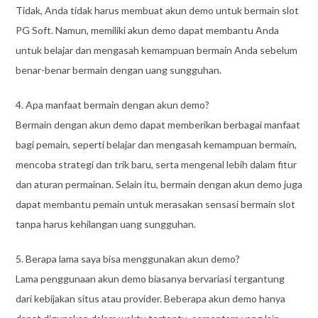
Tidak, Anda tidak harus membuat akun demo untuk bermain slot
PG Soft. Namun, memiliki akun demo dapat membantu Anda
untuk belajar dan mengasah kemampuan bermain Anda sebelum
benar-benar bermain dengan uang sungguhan.
4. Apa manfaat bermain dengan akun demo?
Bermain dengan akun demo dapat memberikan berbagai manfaat
bagi pemain, seperti belajar dan mengasah kemampuan bermain,
mencoba strategi dan trik baru, serta mengenal lebih dalam fitur
dan aturan permainan. Selain itu, bermain dengan akun demo juga
dapat membantu pemain untuk merasakan sensasi bermain slot
tanpa harus kehilangan uang sungguhan.
5. Berapa lama saya bisa menggunakan akun demo?
Lama penggunaan akun demo biasanya bervariasi tergantung
dari kebijakan situs atau provider. Beberapa akun demo hanya