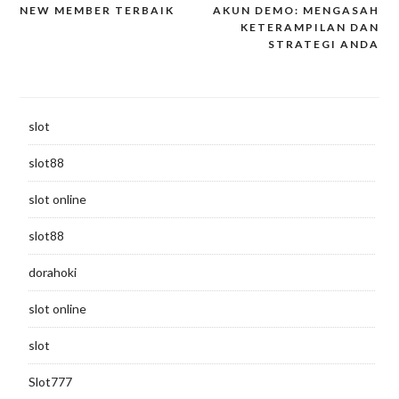
navigation
NEW MEMBER TERBAIK
AKUN DEMO: MENGASAH
KETERAMPILAN DAN
STRATEGI ANDA
slot
slot88
slot online
slot88
dorahoki
slot online
slot
Slot777