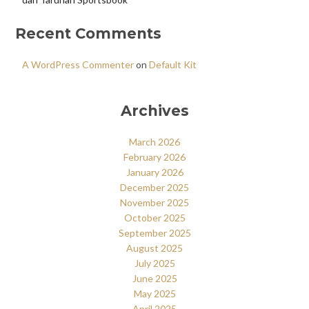
Recent Comments
A WordPress Commenter
on
Default Kit
Archives
March 2026
February 2026
January 2026
December 2025
November 2025
October 2025
September 2025
August 2025
July 2025
June 2025
May 2025
April 2025