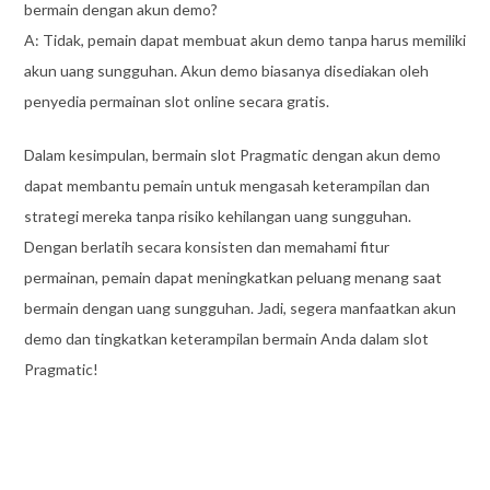
bermain dengan akun demo?
A: Tidak, pemain dapat membuat akun demo tanpa harus memiliki
akun uang sungguhan. Akun demo biasanya disediakan oleh
penyedia permainan slot online secara gratis.
Dalam kesimpulan, bermain slot Pragmatic dengan akun demo
dapat membantu pemain untuk mengasah keterampilan dan
strategi mereka tanpa risiko kehilangan uang sungguhan.
Dengan berlatih secara konsisten dan memahami fitur
permainan, pemain dapat meningkatkan peluang menang saat
bermain dengan uang sungguhan. Jadi, segera manfaatkan akun
demo dan tingkatkan keterampilan bermain Anda dalam slot
Pragmatic!