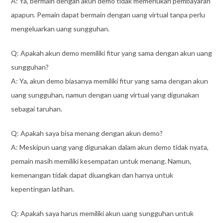
A: Ya, bermain dengan akun demo tidak memerlukan pembayaran
apapun. Pemain dapat bermain dengan uang virtual tanpa perlu
mengeluarkan uang sungguhan.
Q: Apakah akun demo memiliki fitur yang sama dengan akun uang
sungguhan?
A: Ya, akun demo biasanya memiliki fitur yang sama dengan akun
uang sungguhan, namun dengan uang virtual yang digunakan
sebagai taruhan.
Q: Apakah saya bisa menang dengan akun demo?
A: Meskipun uang yang digunakan dalam akun demo tidak nyata,
pemain masih memiliki kesempatan untuk menang. Namun,
kemenangan tidak dapat diuangkan dan hanya untuk
kepentingan latihan.
Q: Apakah saya harus memiliki akun uang sungguhan untuk