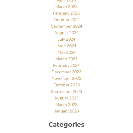
March 2025
February 2025
October 2024
September 2024
August 2024
July 2024
June 2024
May 2024
March 2024
February 2024
December 2023
November 2023
October 2023
September 2023
August 2023
March 2023
January 2023
Categories