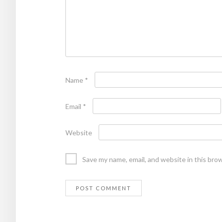
Name
*
Email
*
Website
Save my name, email, and website in this bro