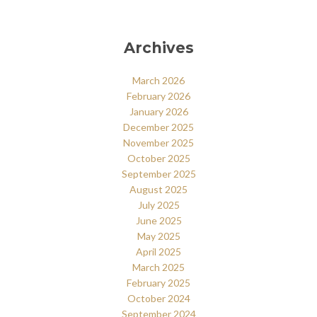
Archives
March 2026
February 2026
January 2026
December 2025
November 2025
October 2025
September 2025
August 2025
July 2025
June 2025
May 2025
April 2025
March 2025
February 2025
October 2024
September 2024