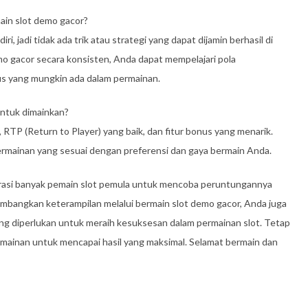
main slot demo gacor?
ri, jadi tidak ada trik atau strategi yang dapat dijamin berhasil di
o gacor secara konsisten, Anda dapat mempelajari pola
us yang mungkin ada dalam permainan.
untuk dimainkan?
 RTP (Return to Player) yang baik, dan fitur bonus yang menarik.
rmainan yang sesuai dengan preferensi dan gaya bermain Anda.
pirasi banyak pemain slot pemula untuk mencoba peruntungannya
embangkan keterampilan melalui bermain slot demo gacor, Anda juga
g diperlukan untuk meraih kesuksesan dalam permainan slot. Tetap
ermainan untuk mencapai hasil yang maksimal. Selamat bermain dan