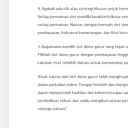
4. Apakah ada trik atau strategi khusus untuk ber
Setiap permainan slot memiliki karakteristiknya sendi
setiap permainan. Namun, dengan bermain slot dem
pembayaran, frekuensi kemenangan, dan fitur bon
5. Bagaimana memilih slot demo gacor yang tepat 
Pilihlah slot demo gacor dengan pembayaran tinggi,
Lakukan riset terlebih dahulu untuk menemukan pe
Kisah sukses dari slot demo gacor telah mengins
dalam perjudian online. Dengan berlatih dan meng
dapat memperoleh keahlian dan keberuntungan yan
berdedikasi, tekun, dan selalu mengikuti aturan p
semoga sukses!