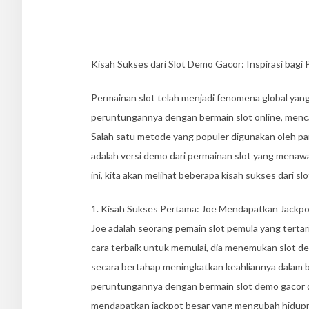
Kisah Sukses dari Slot Demo Gacor: Inspirasi bagi
Permainan slot telah menjadi fenomena global yang
peruntungannya dengan bermain slot online, menca
Salah satu metode yang populer digunakan oleh par
adalah versi demo dari permainan slot yang menawar
ini, kita akan melihat beberapa kisah sukses dari s
1. Kisah Sukses Pertama: Joe Mendapatkan Jackp
Joe adalah seorang pemain slot pemula yang tertar
cara terbaik untuk memulai, dia menemukan slot de
secara bertahap meningkatkan keahliannya dalam 
peruntungannya dengan bermain slot demo gacor d
mendapatkan jackpot besar yang mengubah hidupn