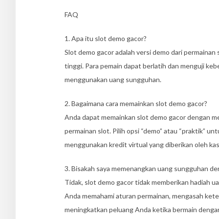
FAQ
1. Apa itu slot demo gacor?
Slot demo gacor adalah versi demo dari permainan
tinggi. Para pemain dapat berlatih dan menguji k
menggunakan uang sungguhan.
2. Bagaimana cara memainkan slot demo gacor?
Anda dapat memainkan slot demo gacor dengan men
permainan slot. Pilih opsi “demo” atau “praktik” 
menggunakan kredit virtual yang diberikan oleh kas
3. Bisakah saya memenangkan uang sungguhan den
Tidak, slot demo gacor tidak memberikan hadiah 
Anda memahami aturan permainan, mengasah keter
meningkatkan peluang Anda ketika bermain denga