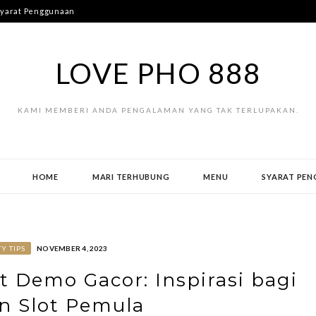
yarat Penggunaan
LOVE PHO 888
KAMI MEMBERI ANDA PENGALAMAN YANG TAK TERLUPAKAN.
HOME
MARI TERHUBUNG
MENU
SYARAT PE
Y TIPS
NOVEMBER 4, 2023
ot Demo Gacor: Inspirasi bagi
n Slot Pemula