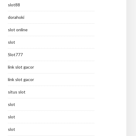
slot88
dorahoki
slot online
slot
Slot777
link slot gacor
link slot gacor
situs slot
slot
slot
slot