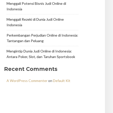
Menggali Potensi Bisnis Judi Online di
Indonesia
Menggali Rezeki di Dunia Judi Online
Indonesia
Perkembangan Perjudian Online di Indonesia:
Tantangan dan Peluang
Mengintip Dunia Judi Online di Indonesia:
Antara Poker, Slot, dan Taruhan Sportsbook
Recent Comments
A WordPress Commenter
on
Default Kit