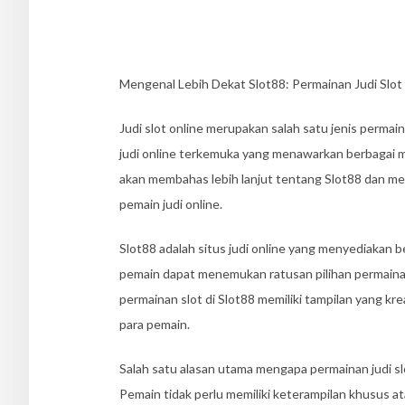
Mengenal Lebih Dekat Slot88: Permainan Judi Slot
Judi slot online merupakan salah satu jenis permain
judi online terkemuka yang menawarkan berbagai mac
akan membahas lebih lanjut tentang Slot88 dan men
pemain judi online.
Slot88 adalah situs judi online yang menyediakan be
pemain dapat menemukan ratusan pilihan permainan
permainan slot di Slot88 memiliki tampilan yang k
para pemain.
Salah satu alasan utama mengapa permainan judi sl
Pemain tidak perlu memiliki keterampilan khusus at