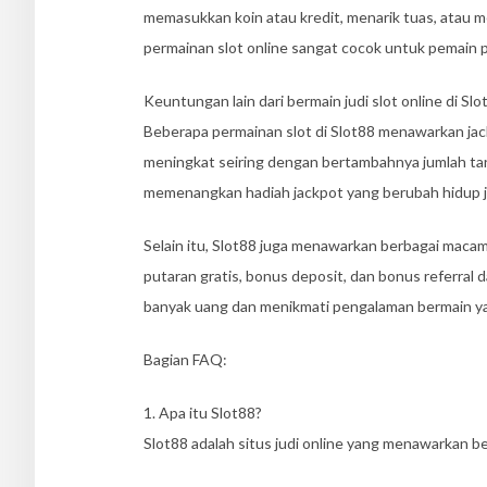
memasukkan koin atau kredit, menarik tuas, atau me
permainan slot online sangat cocok untuk pemain p
Keuntungan lain dari bermain judi slot online di 
Beberapa permainan slot di Slot88 menawarkan jack
meningkat seiring dengan bertambahnya jumlah tar
memenangkan hadiah jackpot yang berubah hidup j
Selain itu, Slot88 juga menawarkan berbagai maca
putaran gratis, bonus deposit, dan bonus referra
banyak uang dan menikmati pengalaman bermain ya
Bagian FAQ:
1. Apa itu Slot88?
Slot88 adalah situs judi online yang menawarkan be